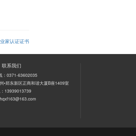
业家认证证书
联系我们
0371-63602035
州•郑东新区正商和谐大厦B座1409室
：13939013739
qxf163@163.com